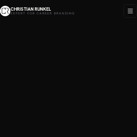
CHRISTIAN RUNKEL
EXPERT FOR CAREER BRANDING