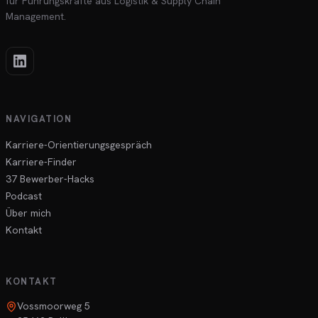
für Führungskräfte aus Logistik & Supply Chain
Management.
NAVIGATION
Karriere-Orientierungsgespräch
Karriere-Finder
37 Bewerber-Hacks
Podcast
Über mich
Kontakt
KONTAKT
Vossmoorweg 5