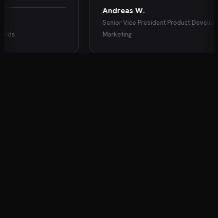
Andreas W.
Senior Vice President Product Developmen
ds
Marketing
KARRIEREENTWICKLUNG FÜR DIE OHREN
Der Podcast für Ihre Karriere