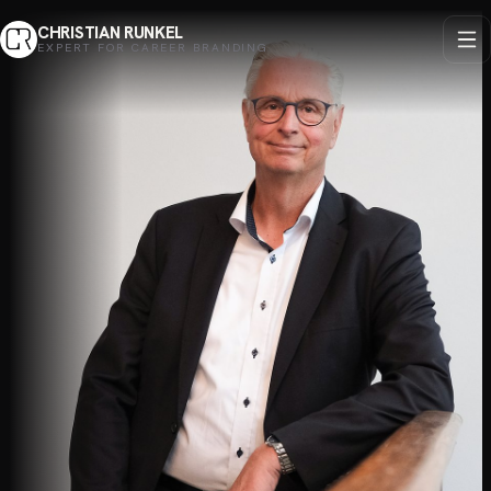
CHRISTIAN RUNKEL
EXPERT FOR CAREER BRANDING