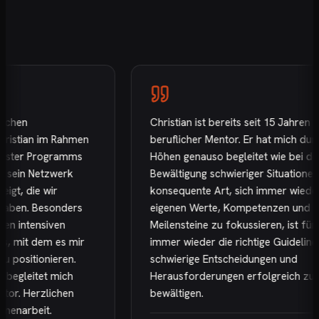
hen
Christian ist bereits seit 15 Jahren mei
stian im Rahmen
beruflicher Mentor. Er hat mich durch d
ter Programms
Höhen genauso begleitet wie bei der
ein Netzwerk
Bewältigung schwieriger Situationen. Se
, die wir
konsequente Art, sich immer wieder au
en. Besonders
eigenen Werte, Kompetenzen und
intensiven
Meilensteine zu fokussieren, ist für mi
mit dem es mir
immer wieder die richtige Guideline, u
ositionieren.
schwierige Entscheidungen und
gleitet mich
Herausforderungen erfolgreich zu
r. Herzlichen
bewältigen.
narbeit.