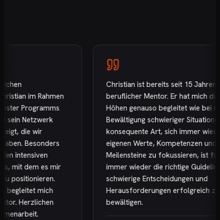
chen
Christian ist bereits seit 15 Jahren me
istian im Rahmen
beruflicher Mentor. Er hat mich durch 
ster Programms
Höhen genauso begleitet wie bei der
sein Netzwerk
Bewältigung schwieriger Situationen. S
t, die wir
konsequente Art, sich immer wieder a
ben. Besonders
eigenen Werte, Kompetenzen und
 intensiven
Meilensteine zu fokussieren, ist für m
 mit dem es mir
immer wieder die richtige Guideline, 
positionieren.
schwierige Entscheidungen und
egleitet mich
Herausforderungen erfolgreich zu
or. Herzlichen
bewältigen.
narbeit.