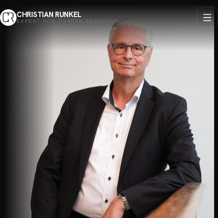
CHRISTIAN RUNKEL
EXPERT FOR CAREER BRANDING