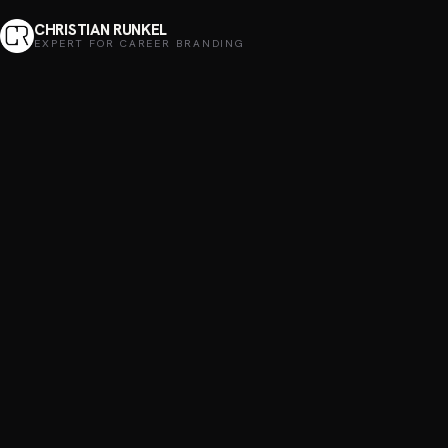
CHRISTIAN RUNKEL
EXPERT FOR CAREER BRANDING