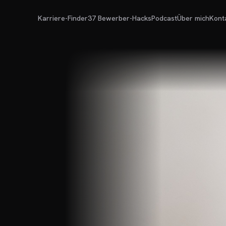
Karriere-Finder
37 Bewerber-Hacks
Podcast
Über mich
Kont