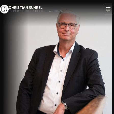
CHRISTIAN RUNKEL
EXPERT FOR CAREER BRANDING