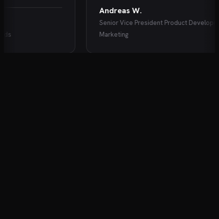
Andreas W.
Senior Vice President Product Development
s
Marketing
KARRIEREENTWICKLUNG FÜR DIE OHREN
Der Podcast für Ihre Karriere