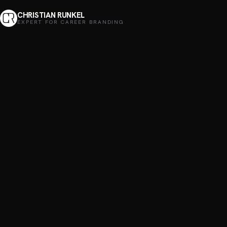
CHRISTIAN RUNKEL
EXPERT FOR CAREER BRANDING