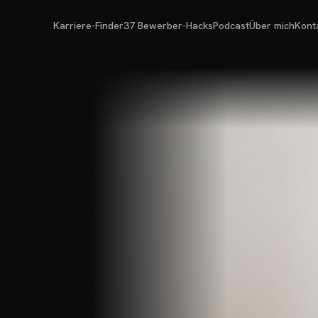
Karriere-Finder
37 Bewerber-Hacks
Podcast
Über mich
Kont