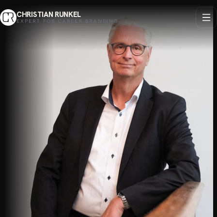
CHRISTIAN RUNKEL
EXPERT FOR CAREER BRANDING