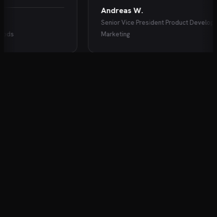
Andreas W.
Senior Vice President Product Developmen
s
Marketing
KARRIEREENTWICKLUNG FÜR DIE OHREN
Der Podcast für Ihre Karriere