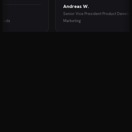
Andreas W.
Senior Vice President Product Developme
ds
Marketing
KARRIEREENTWICKLUNG FÜR DIE OHREN
Der Podcast für Ihre Karriere