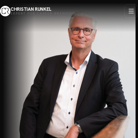
CHRISTIAN RUNKEL
EXPERT FOR CAREER BRANDING