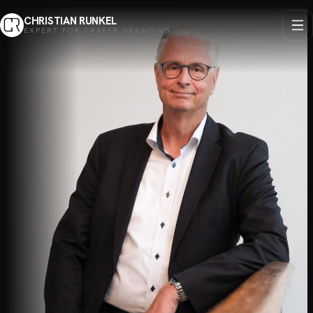
CHRISTIAN RUNKEL
EXPERT FOR CAREER BRANDING