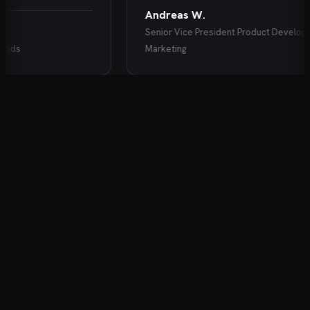
Andreas W.
Senior Vice President Product Developmen
ds
Marketing
KARRIEREENTWICKLUNG FÜR DIE OHREN
Der Podcast für Ihre Karriere